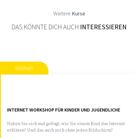
Weitere
Kurse
DAS KÖNNTE DICH AUCH
INTERESSIEREN
INTERNET
INTERNET WORKSHOP FÜR KINDER UND JUGENDLICHE
Haben Sie sich mal gefragt, wie Sie einem Kind das Internet
erklären? Und das auch noch ohne jeden Bildschirm?