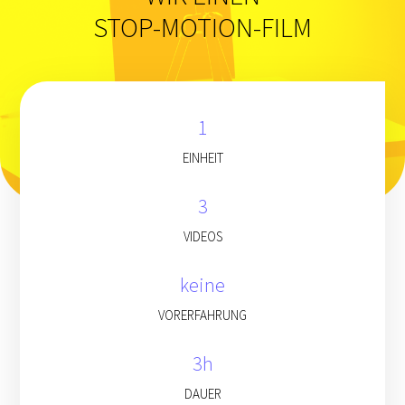
STOP-MOTION-FILM
1
EINHEIT
3
VIDEOS
keine
VORERFAHRUNG
3h
DAUER